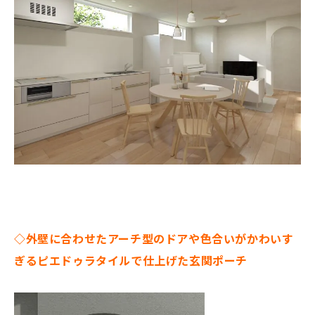
◇外壁に合わせたアーチ型のドアや色合いがかわいす
ぎるピエドゥラタイルで仕上げた玄関ポーチ