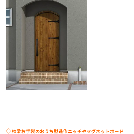
◇
棟梁お手製のおうち型造作ニッチやマグネットボード