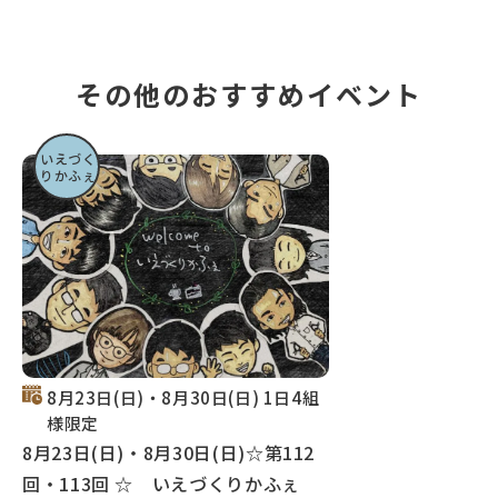
その他のおすすめイベント
いえづく
りかふぇ
8月23日(日)・8月30日(日) 1日4組
様限定
8月23日(日)・8月30日(日)☆第112
回・113回 ☆ いえづくりかふぇ