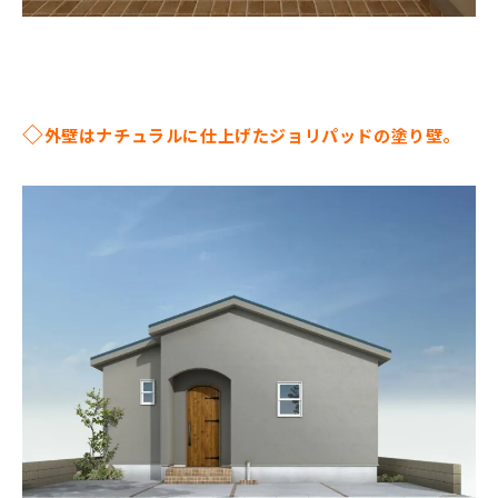
◇
外壁はナチュラルに仕上げたジョリパッドの塗り壁。