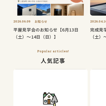
2026.06.09
お知らせ
2026.04.1
平屋見学会のお知らせ【6月13日
完成見
（土）〜14日（日）】
（土）
Popular articles!
人気記事