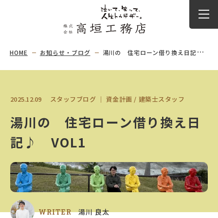
HOME
お知らせ・ブログ
湯川の 住宅ローン借り換え日記♪ VOL1
2025.12.09
スタッフブログ
｜
資金計画
建築士スタッフ
湯川の 住宅ローン借り換え日
記♪ VOL1
湯川 良太
WRITER