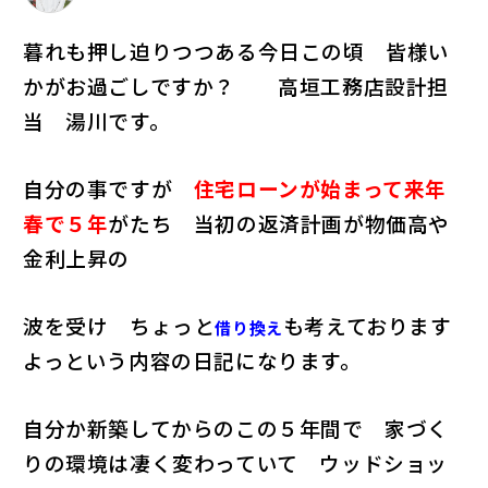
暮れも押し迫りつつある今日この頃 皆様い
かがお過ごしですか？ 高垣工務店設計担
当 湯川です。
自分の事ですが
住宅ローンが始まって来年
春で５年
がたち 当初の返済計画が物価高や
金利上昇の
波を受け ちょっと
も考えております
借り換え
よっという内容の日記になります。
自分か新築してからのこの５年間で 家づく
りの環境は凄く変わっていて ウッドショッ