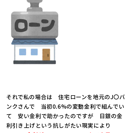
それで
私の場合は 住
宅ローンを地元のJ〇バ
ンクさんで 当初0.6%の変動金利で組んでい
て 安い金利で助かったのですが 日銀の金
利引き上げという抗しがたい現実により