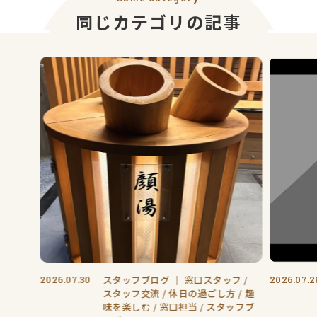
同じカテゴリの記事
2026.07.30
スタッフブログ
｜
窓口スタッフ
2026.07.2
スタッフ交流
休日の過ごし方
趣
味を楽しむ
窓口担当
スタッフブ