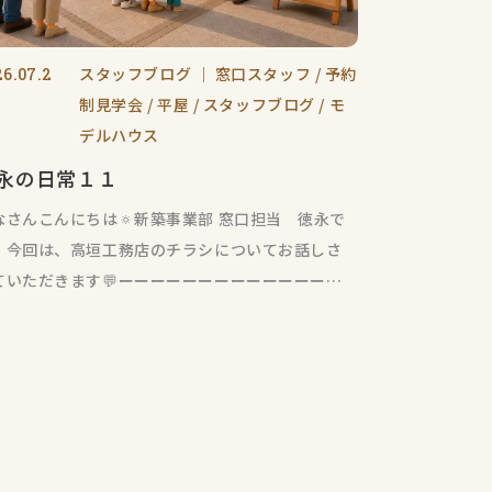
スタッフブログ
｜
窓口スタッフ
予約
26.07.2
制見学会
平屋
スタッフブログ
モ
デルハウス
永の日常１１
なさんこんにちは🔅新築事業部 窓口担当 徳永で
！今回は、高垣工務店のチラシについてお話しさ
ていただきます💬ーーーーーーーーーーーーーー
先日、窓口全員で、