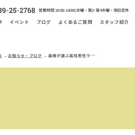
営業時間 10:00-18:00/水曜・第2･第4木曜・祝日定休
声
イベント
ブログ
よくあるご質問
スタッフ紹介
E
お知らせ・ブログ
奥様が選ぶ高垣男性ランキング