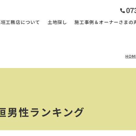
高垣工務店について
土地探し
施工事例＆オーナーさまの
HOM
垣男性ランキング