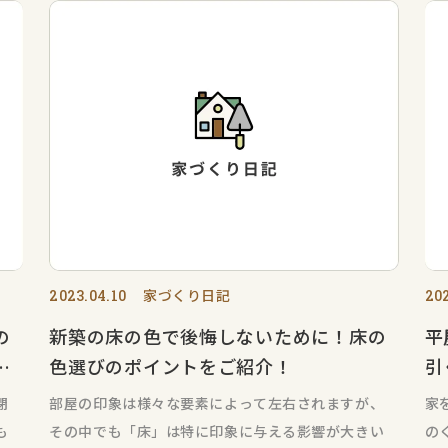
家づくり日記
2023.04.10
202
の
新築の床の色で後悔しないために！床の
平
色選びのポイントをご紹介！
引
閉
部屋の印象は様々な要素によって左右されますが、
家
も
その中でも「床」は特に印象に与える影響が大きい
の