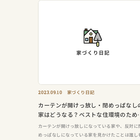
家づくり日記
2023.09.10
カーテンが開けっ放し・閉めっぱなし
家はどうなる？ベストな住環境のため
に！
カーテンが開けっ放しになっている家や、反対に
めっぱなしになっている家を見かけたことは誰し