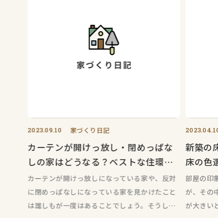
2023.09.10
家づくり日記
2023.04.1
カーテンが開けっ放し・閉めっぱな
新築の
しの家はどうなる？ベストな住環境
床の色
のために！
カーテンが開けっ放しになっている家や、反対
部屋の印
に閉めっぱなしになっている家を見かけたこと
が、その
は誰しもが一度はあることでしょう。そうした
が大きい