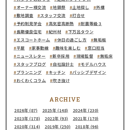
オーナー様交流
地鎮祭
土地探し
外構
敷地調査
スタッフ交流
打合せ
予約制見学会
高気密高断熱
耐震等級３
長期優良住宅
紀州材
下万呂タウン
エスコートホーム
休日の過ごし方
無垢板
平屋
家事動線
趣味を楽しむ
窓口担当
ニュースレター
新卒採用
現場監督
無垢床
スタッフブログ
自社設計士
モデルハウス
プランニング
キッチン
パッシブデザイン
わくわくコラム
吹き抜け
ARCHIVE
2026年 (87)
2025年 (148)
2024年 (230)
2023年 (178)
2022年 (93)
2021年 (170)
2020年 (314)
2019年 (250)
2018年 (96)