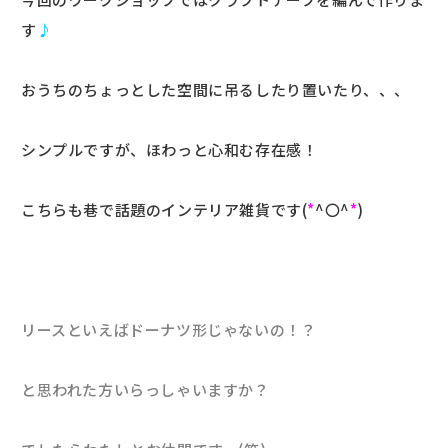
す
♪
おうちのちょっとした空間に吊るしたり置いたり、、、
シンプルですが、ほわっと心和む存在感！
こちらも巷で話題のインテリア雑貨です(
*
^〇^
*
)
リースといえばドーナツ形じゃないの！？
と思われた方いらっしゃいますか？