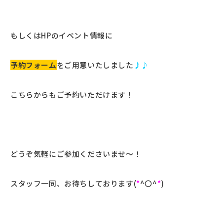
もしくはHPのイベント情報に
予約フォーム
をご用意いたしました
♪♪
こちらからもご予約いただけます！
どうぞ気軽にご参加くださいませ～！
スタッフ一同、お待ちしております(
*
^〇^
*
)