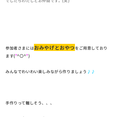
でしたらわたしとお仲間です。(笑)
おみやげとおやつ
参加者さまには
をご用意しており
ます(
*
^〇^
*
)
みんなでわいわい楽しみながら作りましょう
♪♪
手作りって難しそう、、、