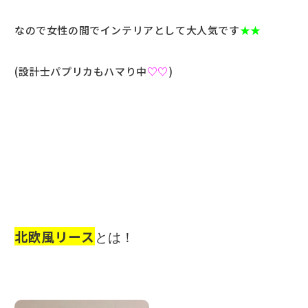
なので女性の間でインテリアとして大人気です
★★
(設計士パプリカもハマり中
♡♡
)
北欧風リース
とは！