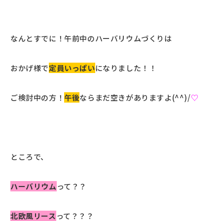
なんとすでに！午前中のハーバリウムづくりは
おかげ様で
定員いっぱい
になりました！！
ご検討中の方！
午後
ならまだ空きがありますよ(^^)/
♡
ところで、
ハーバリウム
って？？
北欧風リース
って？？？