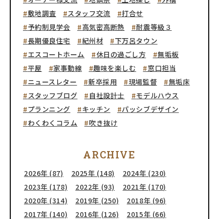
敷地調査
スタッフ交流
打合せ
予約制見学会
高気密高断熱
耐震等級３
長期優良住宅
紀州材
下万呂タウン
エスコートホーム
休日の過ごし方
無垢板
平屋
家事動線
趣味を楽しむ
窓口担当
ニュースレター
新卒採用
現場監督
無垢床
スタッフブログ
自社設計士
モデルハウス
プランニング
キッチン
パッシブデザイン
わくわくコラム
吹き抜け
ARCHIVE
2026年 (87)
2025年 (148)
2024年 (230)
2023年 (178)
2022年 (93)
2021年 (170)
2020年 (314)
2019年 (250)
2018年 (96)
2017年 (140)
2016年 (126)
2015年 (66)