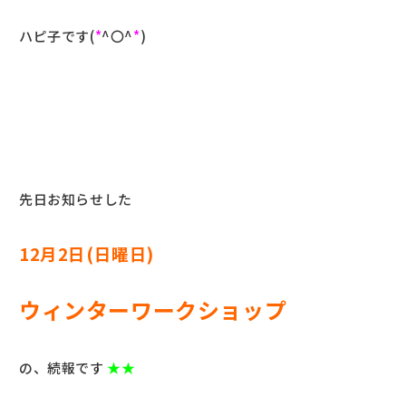
ハピ子です(
*
^〇^
*
)
先日お知らせした
12月2日(日曜日)
ウィンターワークショップ
の、続報です
★★