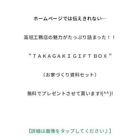
ホームページでは伝えきれない…
高垣工務店の魅力がたっぷり詰まった！！
＂ＴＡＫＡＧＡＫＩ ＧＩＦＴ ＢＯＸ＂
（お家づくり資料セット）
無料でプレゼントさせて貰います!(^^)!
【詳細は画像をタップしてください♪】