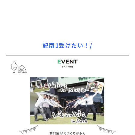
紀南1受けたい！/