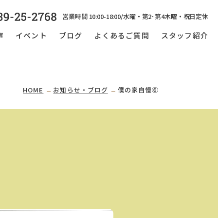
営業時間 10:00-18:00/水曜・第2･第4木曜・祝日定休
声
イベント
ブログ
よくあるご質問
スタッフ紹介
HOME
お知らせ・ブログ
僕の家自慢⑥