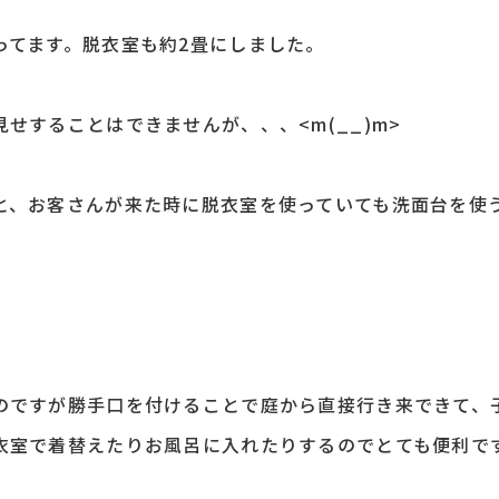
ってます。脱衣室も約2畳にしました。
せすることはできませんが、、、<m(__)m>
と、お客さんが来た時に脱衣室を使っていても洗面台を使
のですが勝手口を付けることで庭から直接行き来できて、
衣室で着替えたりお風呂に入れたりするのでとても便利で