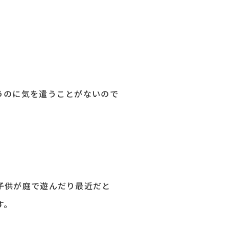
うのに気を遣うことがないので
子供が庭で遊んだり最近だと
す。