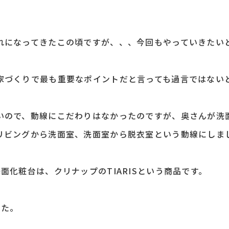
れになってきたこの頃ですが、、、今回もやっていきたいと
づくりで最も重要なポイントだと言っても過言ではないと思
いので、動線にこだわりはなかったのですが、奥さんが洗
リビングから洗面室、洗面室から脱衣室という動線にしま
面化粧台は、クリナップのTIARISという商品です。
した。