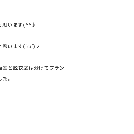
思います(^^♪
います(‘ω’)ノ
面室と脱衣室は分けてプラン
した。