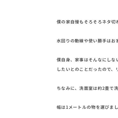
僕の家自慢もそろそろネタ切
水回りの動線や使い勝手はお家
僕自身、家事はそんなにしな
したいとのことだったので、
ちなみに、洗面室は約2畳で洗
幅は1メートルの物を選びま