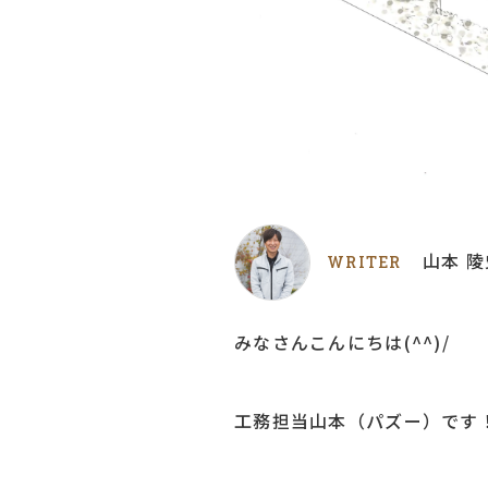
山本 陵
WRITER
みなさんこんにちは(^^)/
工務担当山本（パズー）です