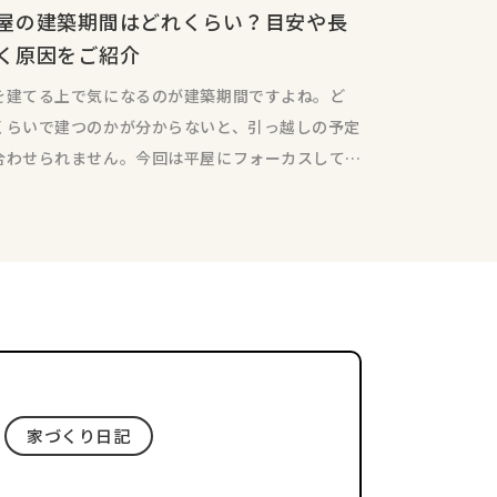
屋の建築期間はどれくらい？目安や長
く原因をご紹介
を建てる上で気になるのが建築期間ですよね。ど
くらいで建つのかが分からないと、引っ越しの予定
合わせられません。今回は平屋にフォーカスして、
築期間や長引かせ
家づくり日記