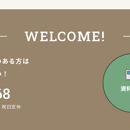
WELCOME!
のある方は
い！
曜・祝日定休