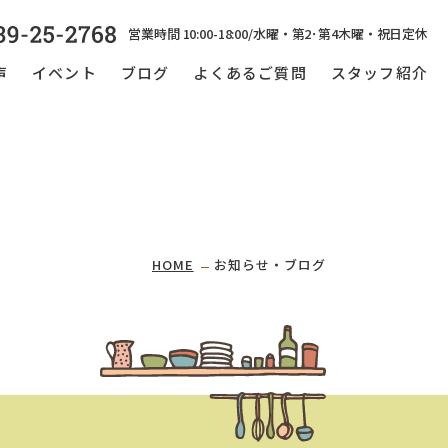
営業時間 10:00-18:00/水曜・第2･第4木曜・祝日定休
声
イベント
ブログ
よくあるご質問
スタッフ紹介
HOME
お知らせ・ブログ