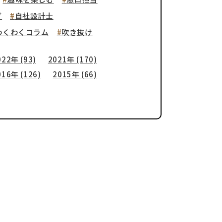
グ
自社設計士
わくわくコラム
吹き抜け
022年 (93)
2021年 (170)
016年 (126)
2015年 (66)