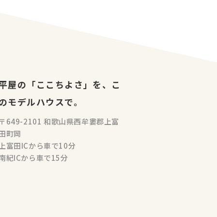
平屋の「ここちよさ」を、こ
のモデルハウスで。
〒649-2101 和歌山県西牟婁郡上富
田町岡
上富田ICから車で10分
南紀ICから車で15分