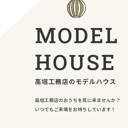
MODEL
HOUSE
高垣工務店のモデルハウス
高垣工務店のおうちを見に来ませんか？
いつでもご来場をお待ちしています！