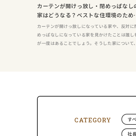
カーテンが開けっ放し・閉めっぱなし
家はどうなる？ベストな住環境のため
に！
カーテンが開けっ放しになっている家や、反対に
めっぱなしになっている家を見かけたことは誰し
が一度はあることでしょう。そうした家について
かがカーテンと思うか
CATEGORY
す
社