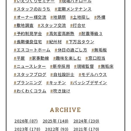
いえづくりセミナー
現場パトロール
スタッフのおうち
定期メンテナンス
オーナー様交流
地鎮祭
土地探し
外構
敷地調査
スタッフ交流
打合せ
予約制見学会
高気密高断熱
耐震等級３
長期優良住宅
紀州材
下万呂タウン
エスコートホーム
休日の過ごし方
無垢板
平屋
家事動線
趣味を楽しむ
窓口担当
ニュースレター
新卒採用
現場監督
無垢床
スタッフブログ
自社設計士
モデルハウス
プランニング
キッチン
パッシブデザイン
わくわくコラム
吹き抜け
ARCHIVE
2026年 (87)
2025年 (148)
2024年 (230)
2023年 (178)
2022年 (93)
2021年 (170)