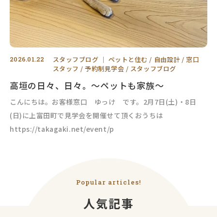
2026.01.22
スタッフブログ
｜
ペットと住む
自由設計
窓口
スタッフ
予約制見学会
スタッフブログ
高垣の日々、日々。～ペットも家族～
こんにちは。お客様窓口 ゆっけ です。2月7日(土)・8日
(日)に上富田町で見学会を開催せて頂くおうちは
https://takagaki.net/event/p
Popular articles!
人気記事