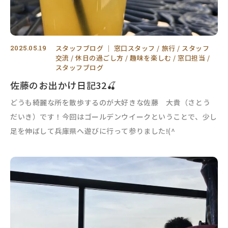
2025.05.19
スタッフブログ
｜
窓口スタッフ
旅行
スタッフ
交流
休日の過ごし方
趣味を楽しむ
窓口担当
スタッフブログ
佐藤のお出かけ日記32🍒
どうも綺麗な所を散歩するのが大好きな佐藤 大貴（さとう
だいき）です！今回はゴールデンウイークということで、少し
足を伸ばして兵庫県へ遊びに行って参りました!(^