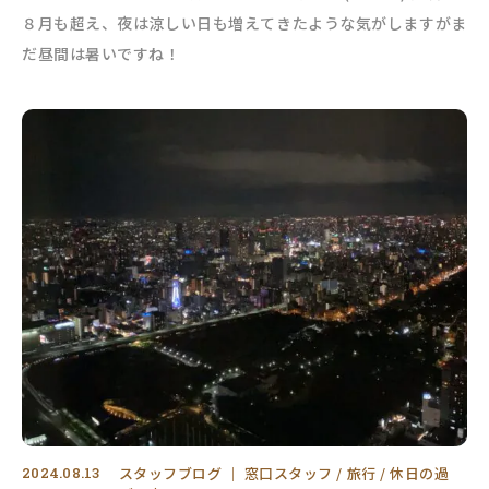
８月も超え、夜は涼しい日も増えてきたような気がしますがま
だ昼間は暑いですね！
2024.08.13
スタッフブログ
｜
窓口スタッフ
旅行
休日の過