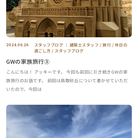
2024.06.26
スタッフブログ
｜
建築士スタッフ
旅行
休日の
過ごし方
スタッフブログ
GWの家族旅行③
こんにちは！ アッキーです。 今回も前回に引き続きGWの家
族旅行のお話です。 前回は鳥取砂丘について書かせていただ
いたので、今回は