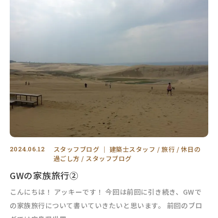
2024.06.12
スタッフブログ
｜
建築士スタッフ
旅行
休日の
過ごし方
スタッフブログ
GWの家族旅行②
こんにちは！ アッキーです！ 今回は前回に引き続き、GWで
の家族旅行について書いていきたいと思います。 前回のブロ