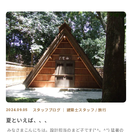
2024.09.05
スタッフブログ
｜
建築士スタッフ
旅行
夏といえば、、、
みなさまこんにちは。設計担当のまど子です(*^。^*) 猛暑の