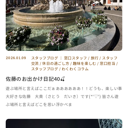
2026.01.09
スタッフブログ
｜
窓口スタッフ
旅行
スタッフ
交流
休日の過ごし方
趣味を楽しむ
窓口担当
スタッフブログ
わくわくコラム
佐藤のお出かけ日記40🍒
遊ぶ場所と言えばここだぁああああああ！！どうも、楽しい事
大好きな佐藤 大貴（さとう だいき）です(*'▽') 皆さん遊
ぶ場所と言えばどこを思い浮かべま