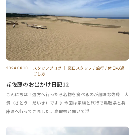
2024.06.18
スタッフブログ
｜
窓口スタッフ
旅行
休日の過
ごし方
🍒佐藤のお出かけ日記12
こんにちは！遠方へ行ったら名物を食べるのが趣味な佐藤 大
貴（さとう だいき）です♪ 今回は家族と旅行で鳥取県と兵
庫県へ行ってきました。鳥取県と聞いて浮