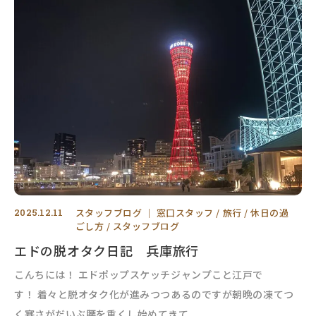
2025.12.11
スタッフブログ
｜
窓口スタッフ
旅行
休日の過
ごし方
スタッフブログ
エドの脱オタク日記 兵庫旅行
こんちには！ エドポップスケッチジャンプこと江戸で
す！ 着々と脱オタク化が進みつつあるのですが朝晩の凍てつ
く寒さがだいぶ腰を重くし始めてきて