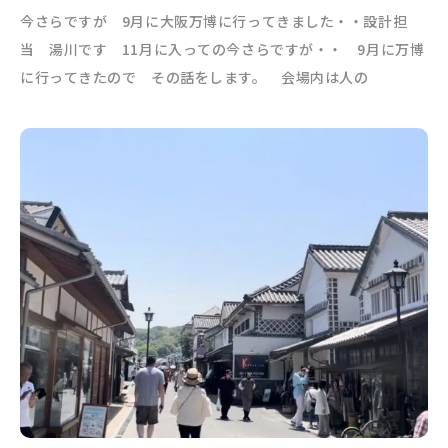
今さらですが 9月に大阪万博に行ってきました・・設計担
当 湯川です 11月に入っての今さらですが・・ 9月に万博
に行ってきたので その話をします。 会場内は人の