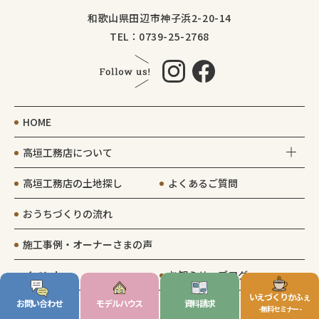
和歌山県田辺市神子浜2-20-14
TEL：0739-25-2768
HOME
高垣工務店について
高垣工務店の土地探し
よくあるご質問
おうちづくりの流れ
施工事例・オーナーさまの声
イベント
お知らせ・ブログ
いえづくりかふぇ
お問い合わせ
モデルハウス
資料請求
会社案内
- 無料セミナー -