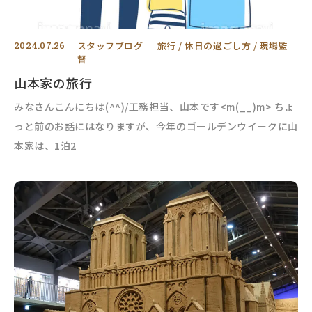
2024.07.26
スタッフブログ
｜
旅行
休日の過ごし方
現場監
督
山本家の旅行
みなさんこんにちは(^^)/工務担当、山本です<m(__)m> ちょ
っと前のお話にはなりますが、今年のゴールデンウイークに山
本家は、1泊2