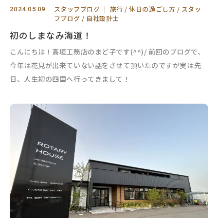
2024.05.09
スタッフブログ
｜
旅行
休日の過ごし方
スタッ
フブログ
自社設計士
初のしまなみ海道！
こんにちは！高垣工務店のまど子です(^^)/ 前回のブログで、
今年は花見が出来ていない話をさせて頂いたのですが実は先
日、人生初の四国へ行ってきまして！