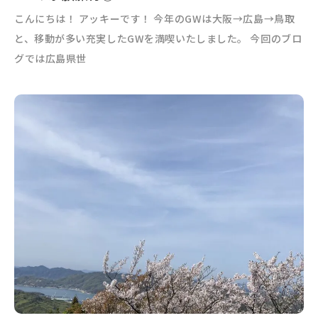
こんにちは！ アッキーです！ 今年のGWは大阪→広島→鳥取
と、移動が多い充実したGWを満喫いたしました。 今回のブロ
グでは広島県世